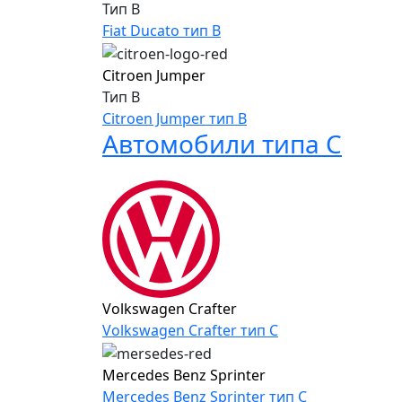
Тип B
Fiat Ducato тип B
Citroen Jumper
Тип B
Citroen Jumper тип B
Автомобили типа C
Volkswagen Crafter
Volkswagen Crafter тип C
Mercedes Benz Sprinter
Mercedes Benz Sprinter тип C