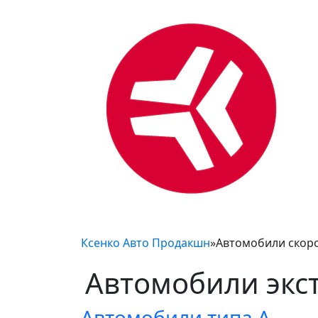
Ксенко Авто Продакшн
»
Автомобили скор
Автомобили экс
Автомобили типа A