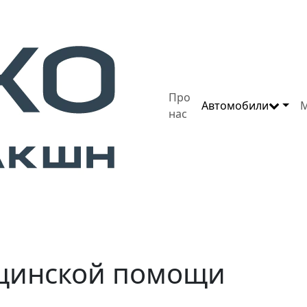
Про
Автомобили
М
нас
ицинской помощи