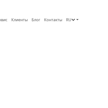
рвис
Клиенты
Блог
Контакты
RU