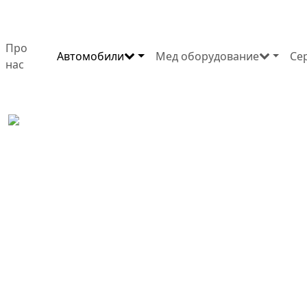
Про
Автомобили
Мед оборудование
Се
нас