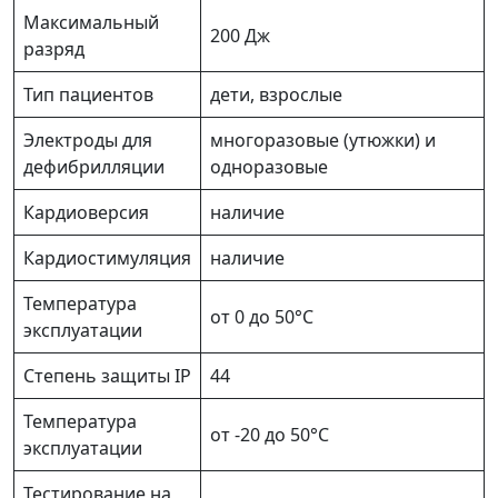
Максимальный
200 Дж
разряд
Тип пациентов
дети, взрослые
Электроды для
многоразовые (утюжки) и
дефибрилляции
одноразовые
Кардиоверсия
наличие
Кардиостимуляция
наличие
Температура
от 0 до 50°C
эксплуатации
Степень защиты IP
44
Температура
от -20 до 50°C
эксплуатации
Тестирование на