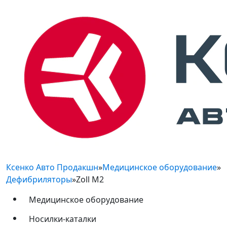
Ксенко Авто Продакшн
»
Медицинское оборудование
»
Дефибриляторы
»
Zoll M2
Медицинское оборудование
Носилки-каталки