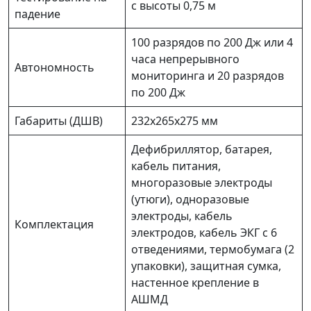
с высоты 0,75 м
падение
100 разрядов по 200 Дж или 4
часа непрерывного
Автономность
мониторинга и 20 разрядов
по 200 Дж
Габариты (ДШВ)
232х265х275 мм
Дефибриллятор, батарея,
кабель питания,
многоразовые электроды
(утюги), одноразовые
электроды, кабель
Комплектация
электродов, кабель ЭКГ с 6
отведениями, термобумага (2
упаковки), защитная сумка,
настенное крепление в
АШМД