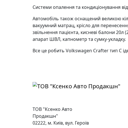
Системи опалення та кондиціонування ві
Автомобіль також оснащений великою кіл
вакуумний матрац, крісло для перенесення
звільнення пацієнта, кисневі балони 20л 
апарат ШВЛ, капнометр та сумку-укладку.
Все це робить Volkswagen Crafter тип С і
ТОВ "Ксенко Авто
Продакшн"
02222, м. Київ, вул. Героїв