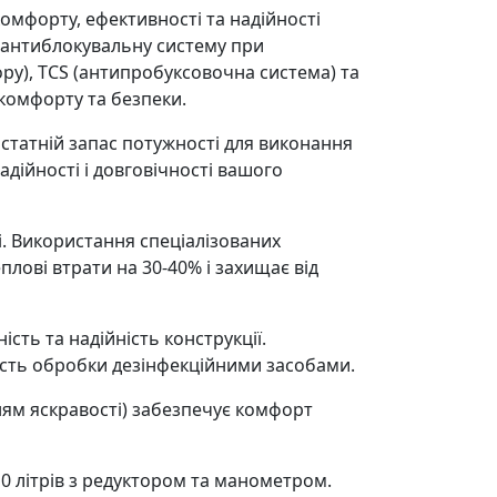
комфорту, ефективності та надійності
(антиблокувальну систему при
гору), TCS (антипробуксовочна система) та
 комфорту та безпеки.
остатній запас потужності для виконання
адійності і довговічності вашого
. Використання спеціалізованих
плові втрати на 30-40% і захищає від
ть та надійність конструкції.
вість обробки дезінфекційними засобами.
нням яскравості) забезпечує комфорт
0 літрів з редуктором та манометром.