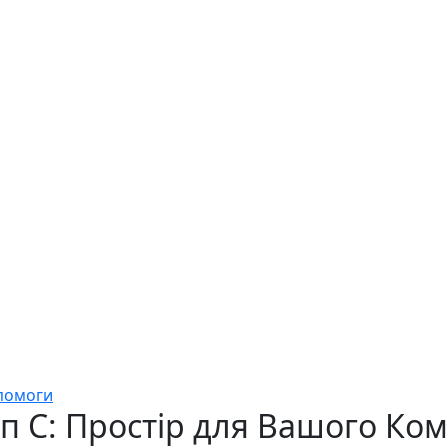
опомоги
ип С: Простір для Вашого Ко