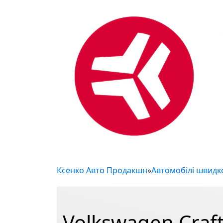
Ксенко Авто Продакшн
»
Автомобілі швидк
Volkswagen Craft