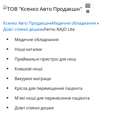
Ксенко Авто Продакшн
»
Медичне обладнання
»
Довгі спинні дошки
»
Ferno NAJO Lite
Медичне обладнання
Ноші-каталки
Приймальні пристрої для нош
Ковшові ноші
Вакуумні матраци
Крісла для переміщення пацієнта
М'які ноші для перенесення пацієнта
Довгі спинні дошки