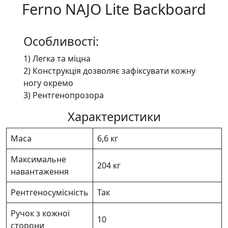
Ferno NAJO Lite Backboard
Особливості:
1) Легка та міцна
2) Конструкція дозволяє зафіксувати кожну
ногу окремо
3) Рентгенопрозора
Характеристики
Маса
6,6 кг
Максимальне
204 кг
навантаження
Рентгеносумісність
Так
Ручок з кожної
10
сторони