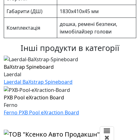
Габарити (ДШ)
1830х410х45 мм
дошка, ремені безпеки,
Комплектація
іммобілайзер голови
Інші продукти в категорії
BaXstrap Spineboard
Laerdal
Laerdal BaXstrap Spineboard
PXB Pool eXraction Board
Ferno
Ferno PXB Pool eXraction Board