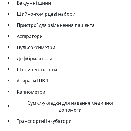
Вакуумні шини
Шийно-комірцеві набори
Пристрої для звільнення пацієнта
Аспіратори
Пульсоксиметри
Дефібрилятори
Шприцеві насоси
Апарати ШВЛ
Капнометри
Сумки-укладки для надання медичної
допомоги
Транспортні інкубатори