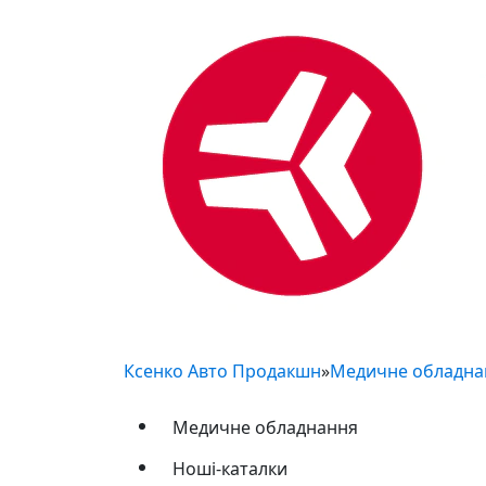
Ксенко Авто Продакшн
»
Медичне обладн
Медичне обладнання
Ноші-каталки