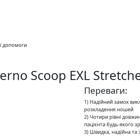
ї допомоги
erno Scoop EXL Stretch
Переваги:
1) Надійний замок ви
розкладення ношей
2) Чотири рівні довжи
пацієнта будь-якого з
3) Швидка, надійна та 