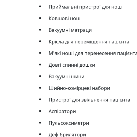
Приймальні пристрої для нош
Ковшові ноші
Вакуумні матраци
Крісла для переміщення пацієнта
М'які ноші для перенесення пацієнт
Довгі спинні дошки
Вакуумні шини
Шийно-комірцеві набори
Пристрої для звільнення пацієнта
Аспіратори
Пульсоксиметри
Дефібрилятори