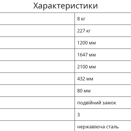
Характеристики
8 кг
227 кг
1200 мм
1647 мм
2100 мм
432 мм
80 мм
подвійний замок
3
нержавіюча сталь