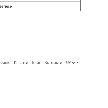
безпеки
Сервіс
Клієнти
Блог
Контакти
UA