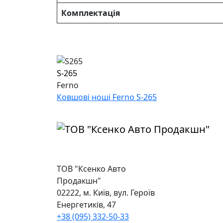
Комплектація
S-265
Ferno
Ковшові ноші Ferno S-265
ТОВ "Ксенко Авто
Продакшн"
02222, м. Київ, вул. Героїв
Енергетиків, 47
+38 (095) 332-50-33