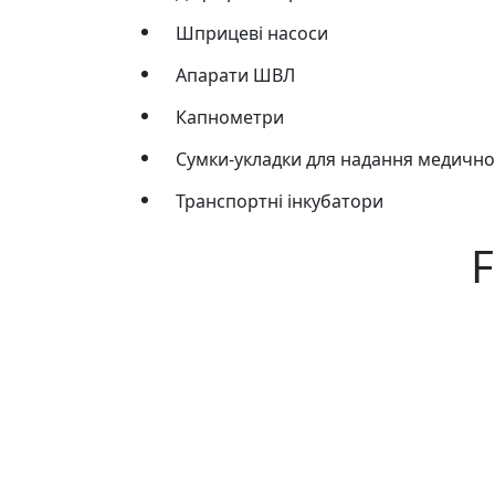
Шприцеві насоси
Апарати ШВЛ
Капнометри
Сумки-укладки для надання медично
Транспортні інкубатори
F