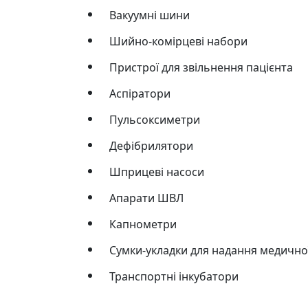
Вакуумні шини
Шийно-комірцеві набори
Пристрої для звільнення пацієнта
Аспіратори
Пульсоксиметри
Дефібрилятори
Шприцеві насоси
Апарати ШВЛ
Капнометри
Сумки-укладки для надання медично
Транспортні інкубатори