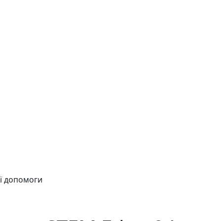
ї допомоги