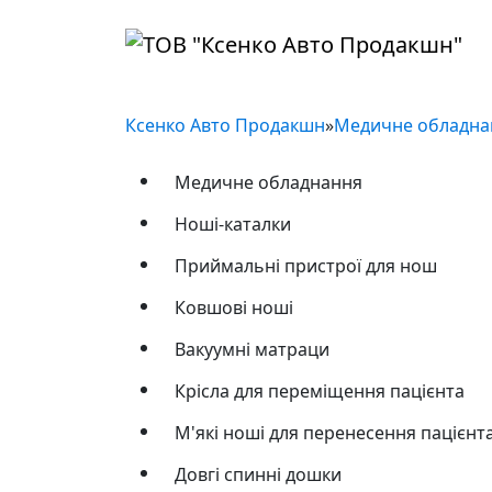
Ксенко Авто Продакшн
»
Медичне обладн
Медичне обладнання
Ноші-каталки
Приймальні пристрої для нош
Ковшові ноші
Вакуумні матраци
Крісла для переміщення пацієнта
М'які ноші для перенесення пацієнт
Довгі спинні дошки