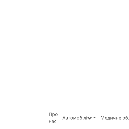
Про
Автомобілі
Медичне об
нас