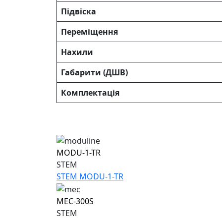
Підвіска
Переміщення
Нахили
Габарити (ДШВ)
Комплектація
MODU-1-TR
STEM
STEM MODU-1-TR
MEC-300S
STEM