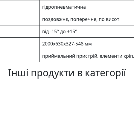
гідропневматична
поздовжнє, поперечне, по висоті
від -15° до +15°
2000х630х327-548 мм
приймальний пристрій, елементи крі
Інші продукти в категорії