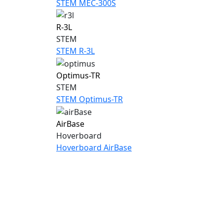
STEM MEC-300S
R-3L
STEM
STEM R-3L
Optimus-TR
STEM
STEM Optimus-TR
AirBase
Hoverboard
Hoverboard AirBase