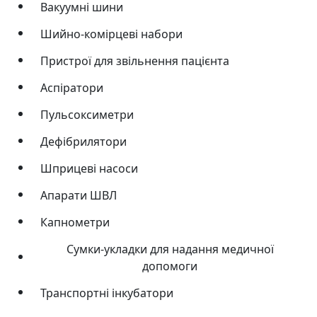
Вакуумні шини
Шийно-комірцеві набори
Пристрої для звільнення пацієнта
Аспіратори
Пульсоксиметри
Дефібрилятори
Шприцеві насоси
Апарати ШВЛ
Капнометри
Сумки-укладки для надання медичної
допомоги
Транспортні інкубатори