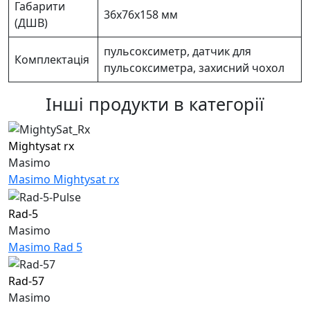
Габарити
36х76х158 мм
(ДШВ)
пульсоксиметр, датчик для
Комплектація
пульсоксиметра, захисний чохол
Інші продукти в категорії
Mightysat rx
Masimo
Masimo Mightysat rx
Rad-5
Masimo
Masimo Rad 5
Rad-57
Masimo