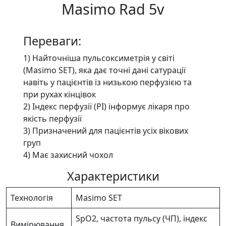
Masimo Rad 5v
Переваги:
1) Найточніша пульсоксиметрія у світі
(Masimo SET), яка дає точні дані сатурації
навіть у пацієнтів із низькою перфузією та
при рухах кінцівок
2) Індекс перфузії (PI) інформує лікаря про
якість перфузії
3) Призначений для пацієнтів усіх вікових
груп
4) Має захисний чохол
Характеристики
Технологія
Masimo SET
SpO2, частота пульсу (ЧП), індекс
Вимірювання