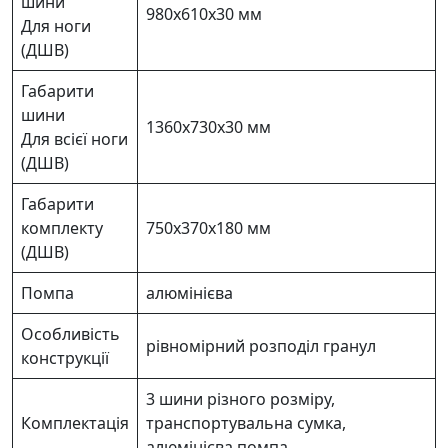
шини
980х610х30 мм
Для ноги
(ДШВ)
Габарити
шини
1360х730х30 мм
Для всієї ноги
(ДШВ)
Габарити
комплекту
750х370х180 мм
(ДШВ)
Помпа
алюмінієва
Особливість
рівномірний розподіл гранул
конструкції
3 шини різного розміру,
Комплектація
транспортувальна сумка,
алюмінієва помпа