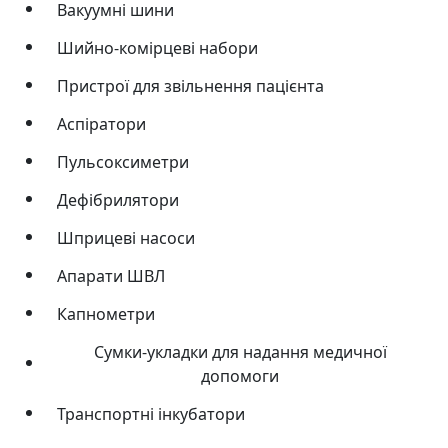
Вакуумні шини
Шийно-комірцеві набори
Пристрої для звільнення пацієнта
Аспіратори
Пульсоксиметри
Дефібрилятори
Шприцеві насоси
Апарати ШВЛ
Капнометри
Сумки-укладки для надання медичної
допомоги
Транспортні інкубатори